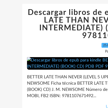
Descargar libros de
LATE THAN NEV
INTERMEDIATE) 
97811
25.
P
BETTER LATE THAN NEVER (LEVEL 5 UPP
NEWSOME Ficha técnica BETTER LATE 
(BOOK) CD) J. M. NEWSOME Número de pá
MOBI, FB2 ISBN: 9781107671492...
L