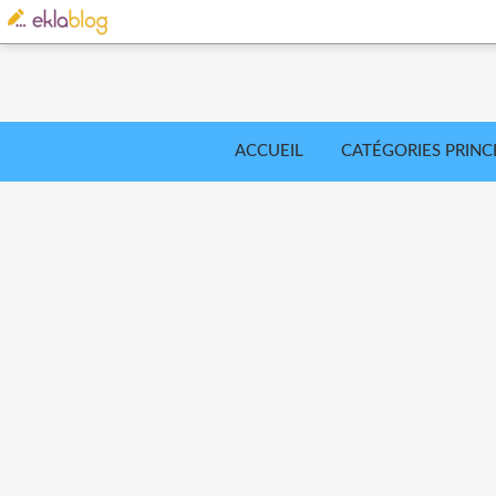
ACCUEIL
CATÉGORIES PRINC