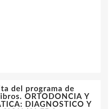
ita del programa de
 libros. ORTODONCIA Y
TICA: DIAGNOSTICO Y