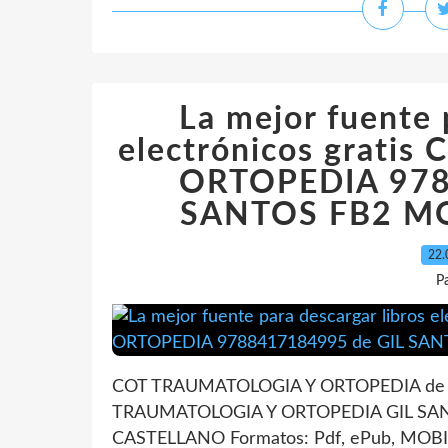
La mejor fuente 
electrónicos grat
ORTOPEDIA 978
SANTOS FB2 MOB
22.
P
COT TRAUMATOLOGIA Y ORTOPEDIA de G
TRAUMATOLOGIA Y ORTOPEDIA GIL SANTO
CASTELLANO Formatos: Pdf, ePub, MOBI