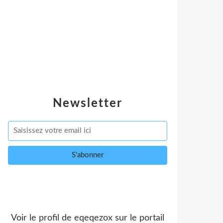
Newsletter
Voir le profil de
eqeqezox
sur le portail