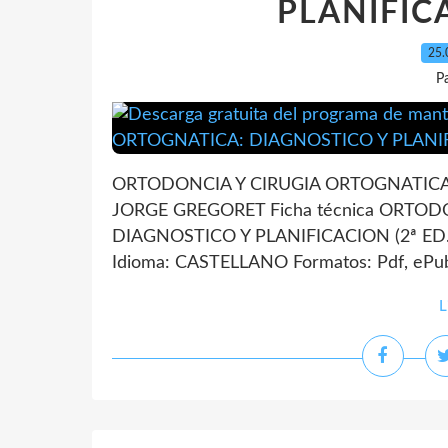
PLANIFICA
25.
P
ORTODONCIA Y CIRUGIA ORTOGNATICA: 
JORGE GREGORET Ficha técnica ORTOD
DIAGNOSTICO Y PLANIFICACION (2ª ED.
Idioma: CASTELLANO Formatos: Pdf, ePub,
L