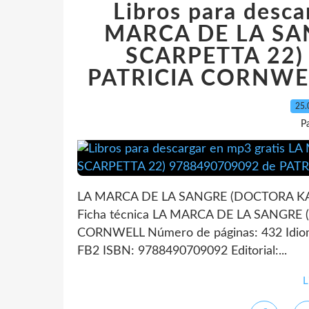
Libros para desca
MARCA DE LA SA
SCARPETTA 22)
PATRICIA CORNWELL
25.
P
LA MARCA DE LA SANGRE (DOCTORA KA
Ficha técnica LA MARCA DE LA SANGRE
CORNWELL Número de páginas: 432 Idio
FB2 ISBN: 9788490709092 Editorial:...
L