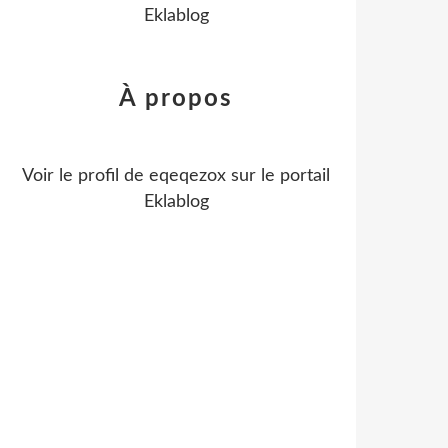
Eklablog
À propos
Voir le profil de
eqeqezox
sur le portail
Eklablog