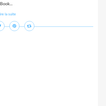
Book...
ire la suite