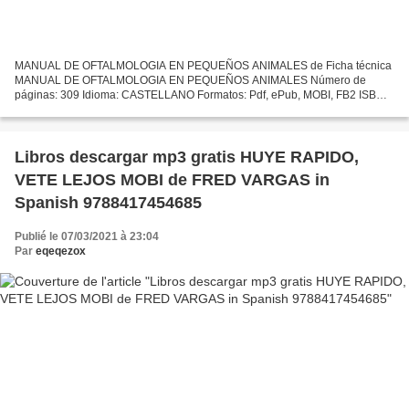
MANUAL DE OFTALMOLOGIA EN PEQUEÑOS ANIMALES de Ficha técnica
MANUAL DE OFTALMOLOGIA EN PEQUEÑOS ANIMALES Número de
páginas: 309 Idioma: CASTELLANO Formatos: Pdf, ePub, MOBI, FB2 ISBN:
9788487736285 Editorial: J.M.SASTRE VIDA (SERVICIO UNIVERSIDAD)
Año...
Libros descargar mp3 gratis HUYE RAPIDO,
VETE LEJOS MOBI de FRED VARGAS in
Spanish 9788417454685
Publié le 07/03/2021 à 23:04
Par
eqeqezox