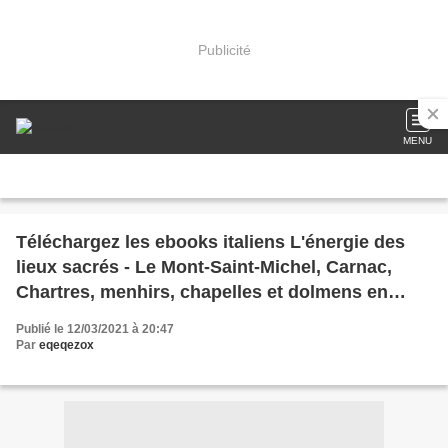
Publicité
MENU
Téléchargez les ebooks italiens L'énergie des
lieux sacrés - Le Mont-Saint-Michel, Carnac,
Chartres, menhirs, chapelles et dolmens en
francais 9782737381416
Publié le 12/03/2021 à 20:47
Par
eqeqezox