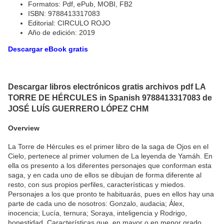
Formatos: Pdf, ePub, MOBI, FB2
ISBN: 9788413317083
Editorial: CIRCULO ROJO
Año de edición: 2019
Descargar eBook gratis
Descargar libros electrónicos gratis archivos pdf LA
TORRE DE HÉRCULES in Spanish 9788413317083 de
JOSÉ LUÍS GUERRERO LÓPEZ CHM
Overview
La Torre de Hércules es el primer libro de la saga de Ojos en el
Cielo, pertenece al primer volumen de La leyenda de Yamáh. En
ella os presento a los diferentes personajes que conforman esta
saga, y en cada uno de ellos se dibujan de forma diferente al
resto, con sus propios perfiles, características y miedos.
Personajes a los que pronto te habituarás, pues en ellos hay una
parte de cada uno de nosotros: Gonzalo, audacia; Álex,
inocencia; Lucía, ternura; Soraya, inteligencia y Rodrigo,
honestidad. Características que, en mayor o en menor grado,