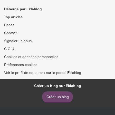
MEI: LIBRO DE LAS PRIM
AVERAS Y LOS VERANOS
Hébergé par Eklablog
Top articles
Pages
Contact
Signaler un abus
C.G.U.
Cookies et données personnelles
Préférences cookies
Voir le profil de eqeqezox sur le portail Eklablog
Créer un blog sur Eklablog
Créer un blog