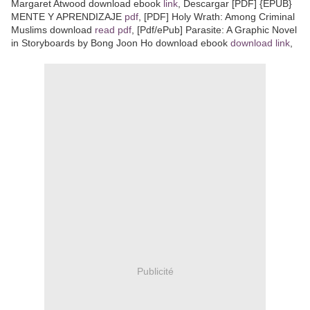
Margaret Atwood download ebook
link
, Descargar [PDF] {EPUB}
MENTE Y APRENDIZAJE
pdf
, [PDF] Holy Wrath: Among Criminal
Muslims download
read pdf
, [Pdf/ePub] Parasite: A Graphic Novel
in Storyboards by Bong Joon Ho download ebook
download link
,
Publicité