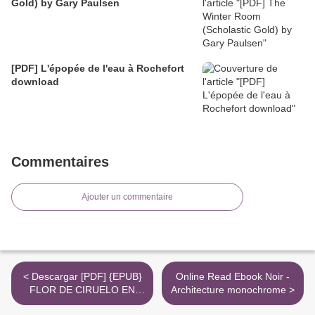
Gold) by Gary Paulsen
[PDF] L'épopée de l'eau à Rochefort
download
Commentaires
Ajouter un commentaire
< Descargar [PDF] {EPUB}
Online Read Ebook Noir -
FLOR DE CIRUELO EN
Architecture monochrome >
VASITO DE ORO. JIN PING