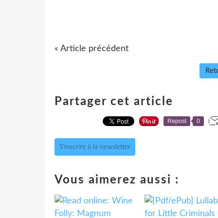
« Article précédent
Reto
Partager cet article
Repost
0
S'inscrire à la newsletter
Vous aimerez aussi :