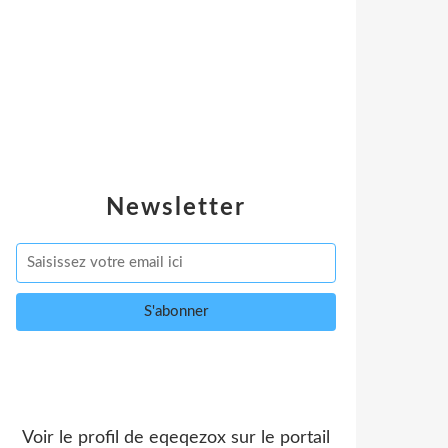
Newsletter
Voir le profil de
eqeqezox
sur le portail