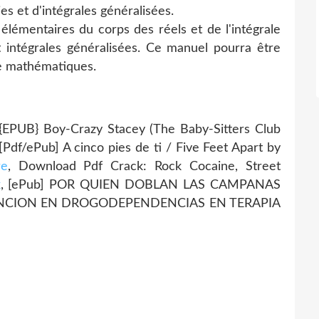
s et d'intégrales généralisées.
élémentaires du corps des réels et de l'intégrale
t intégrales généralisées. Ce manuel pourra être
de mathématiques.
UB} Boy-Crazy Stacey (The Baby-Sitters Club
 [Pdf/ePub] A cinco pies de ti / Five Feet Apart by
re
, Download Pdf Crack: Rock Cocaine, Street
k
, [ePub] POR QUIEN DOBLAN LAS CAMPANAS
ENCION EN DROGODEPENDENCIAS EN TERAPIA