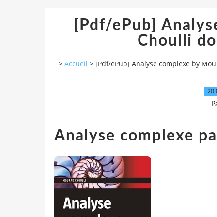
[Pdf/ePub] Analy
Choulli d
>
Accueil
>
[Pdf/ePub] Analyse complexe by Mou
20.
P
Analyse complexe pa