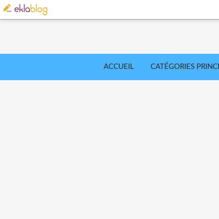
ACCUEIL
CATÉGORIES PRINC