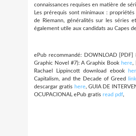
connaissances requises en matière de série
Les prérequis sont minimaux : propriétés 
de Riemann, généralités sur les séries e
également utile aux candidats au Capes 
ePub recommandé: DOWNLOAD [PDF] {EP
Graphic Novel #7): A Graphix Book
here
,
Rachael Lippincott download ebook
he
Capitalism, and the Decade of Greed
lin
descargar gratis
here
, GUIA DE INTERV
OCUPACIONAL ePub gratis
read pdf
,