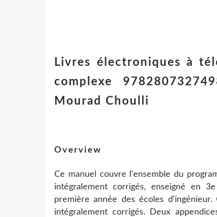
Livres électroniques à té
complexe 9782807327498 
Mourad Choulli
Overview
Ce manuel couvre l'ensemble du program
intégralement corrigés, enseigné en 3
première année des écoles d'ingénieur. 
intégralement corrigés. Deux appendice