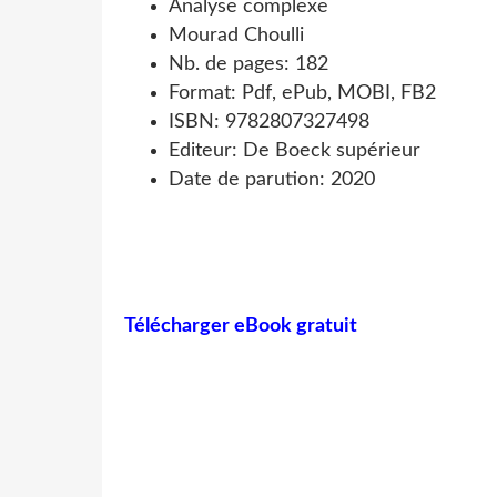
Analyse complexe
Mourad Choulli
Nb. de pages: 182
Format: Pdf, ePub, MOBI, FB2
ISBN: 9782807327498
Editeur: De Boeck supérieur
Date de parution: 2020
Télécharger eBook gratuit