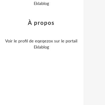
Eklablog
À propos
Voir le profil de
eqeqezox
sur le portail
Eklablog