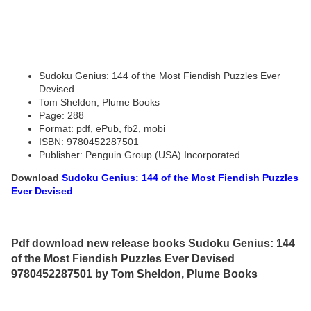
Sudoku Genius: 144 of the Most Fiendish Puzzles Ever
Devised
Tom Sheldon, Plume Books
Page: 288
Format: pdf, ePub, fb2, mobi
ISBN: 9780452287501
Publisher: Penguin Group (USA) Incorporated
Download
Sudoku Genius: 144 of the Most Fiendish Puzzles
Ever Devised
Pdf download new release books Sudoku Genius: 144
of the Most Fiendish Puzzles Ever Devised
9780452287501 by Tom Sheldon, Plume Books