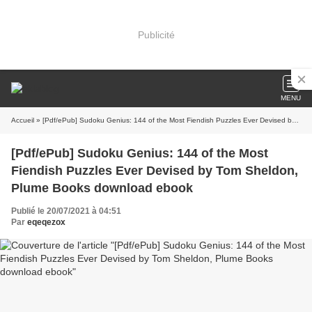
Publicité
MENU
Accueil
» [Pdf/ePub] Sudoku Genius: 144 of the Most Fiendish Puzzles Ever Devised by Tom Sheldon, Plume Books download ebook
[Pdf/ePub] Sudoku Genius: 144 of the Most
Fiendish Puzzles Ever Devised by Tom Sheldon,
Plume Books download ebook
Publié le 20/07/2021 à 04:51
Par
eqeqezox