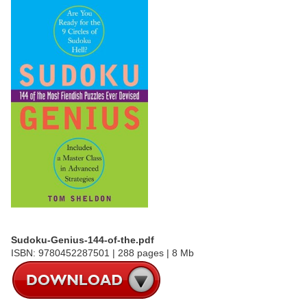
Sudoku-Genius-144-of-the.pdf
ISBN: 9780452287501 | 288 pages | 8 Mb