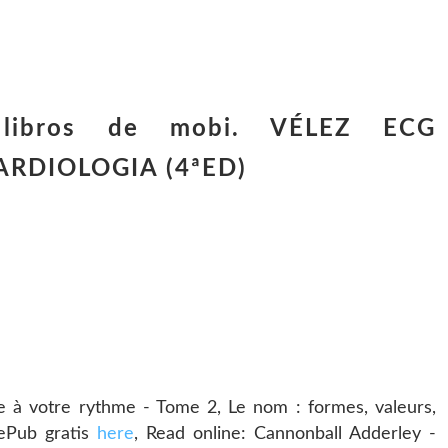
 libros de mobi. VÉLEZ ECG
RDIOLOGIA (4ªED)
 à votre rythme - Tome 2, Le nom : formes, valeurs,
Pub gratis
here
, Read online: Cannonball Adderley -