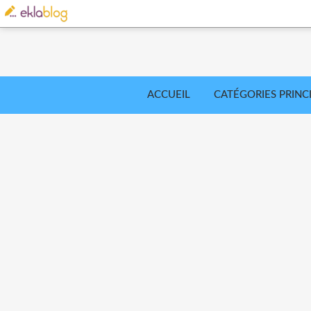
ACCUEIL
CATÉGORIES PRINC