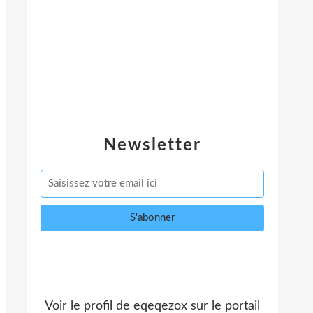
Newsletter
Voir le profil de
eqeqezox
sur le portail