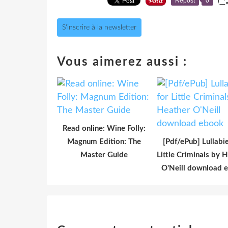
Repost
0
S'inscrire à la newsletter
Vous aimerez aussi :
Read online: Wine Folly:
Magnum Edition: The
[Pdf/ePub] Lullabie
Master Guide
Little Criminals by 
O'Neill download 