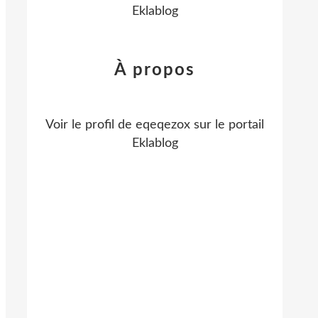
Eklablog
À propos
Voir le profil de
eqeqezox
sur le portail
Eklablog