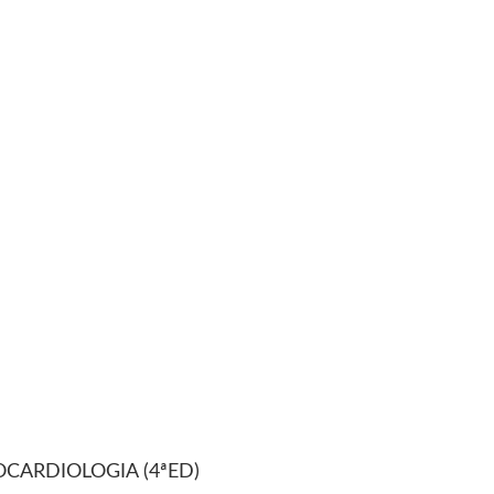
CARDIOLOGIA (4ªED)