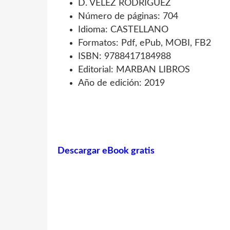
D. VELEZ RODRIGUEZ
Número de páginas: 704
Idioma: CASTELLANO
Formatos: Pdf, ePub, MOBI, FB2
ISBN: 9788417184988
Editorial: MARBAN LIBROS
Año de edición: 2019
Descargar eBook gratis