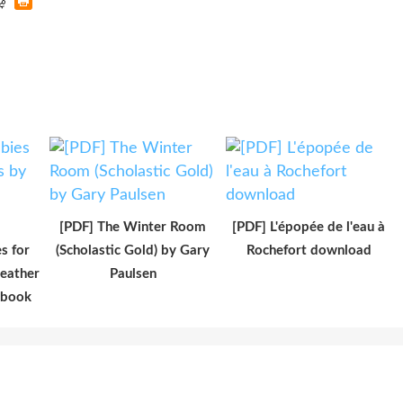
[PDF] The Winter Room
[PDF] L'épopée de l'eau à
s for
(Scholastic Gold) by Gary
Rochefort download
Heather
Paulsen
ebook